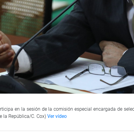
rticipa en la sesión de la comisión especial encargada de sel
de la República/C. Cox)
Ver vídeo