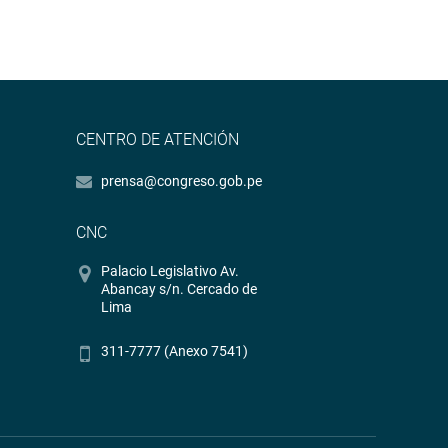
CENTRO DE ATENCIÓN
prensa@congreso.gob.pe
CNC
Palacio Legislativo Av.
Abancay s/n. Cercado de
Lima
311-7777 (Anexo 7541)