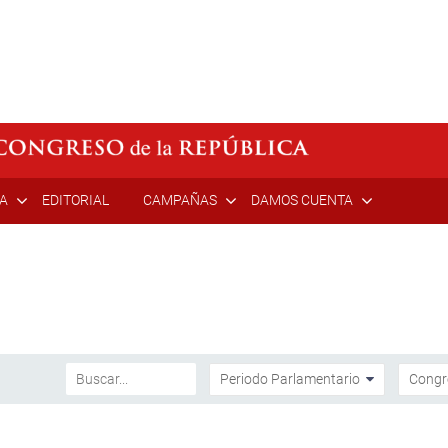
ÍA
EDITORIAL
CAMPAÑAS
DAMOS CUENTA