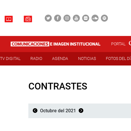
PORTAL
TV DIGITAL
RADIO
AGENDA
NOTICIAS
FOTOS DEL D
CONTRASTES
Octubre del 2021