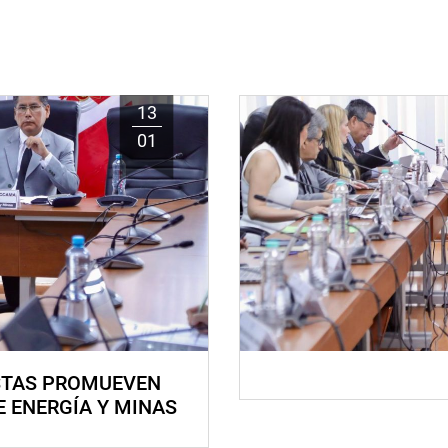
13
01
STAS PROMUEVEN
E ENERGÍA Y MINAS