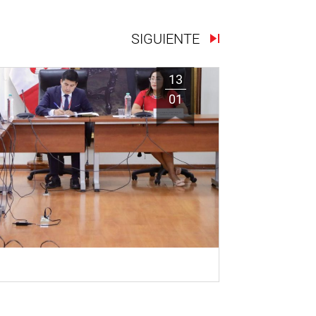
SIGUIENTE
13
01