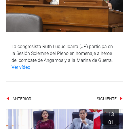
La congresista Ruth Luque Ibarra (JP) participa en
la Sesión Solemne del Pleno en homenaje a héroe
del combate de Angamos y a la Marina de Guerra.
Ver vídeo
ANTERIOR
SIGUIENTE
13
01