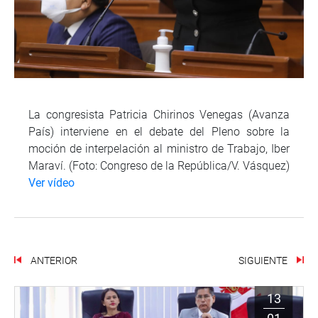
La congresista Patricia Chirinos Venegas (Avanza
País) interviene en el debate del Pleno sobre la
moción de interpelación al ministro de Trabajo, Iber
Maraví. (Foto: Congreso de la República/V. Vásquez)
Ver vídeo
ANTERIOR
SIGUIENTE
13