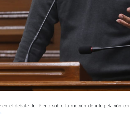
 en el debate del Pleno sobre la moción de interpelación cont
o