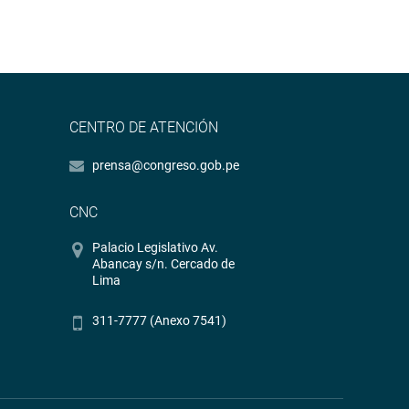
CENTRO DE ATENCIÓN
prensa@congreso.gob.pe
CNC
Palacio Legislativo Av.
Abancay s/n. Cercado de
Lima
311-7777 (Anexo 7541)