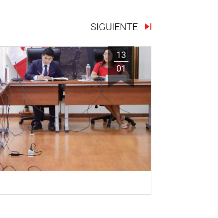
SIGUIENTE
13
01