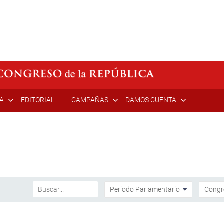
ÍA
EDITORIAL
CAMPAÑAS
DAMOS CUENTA