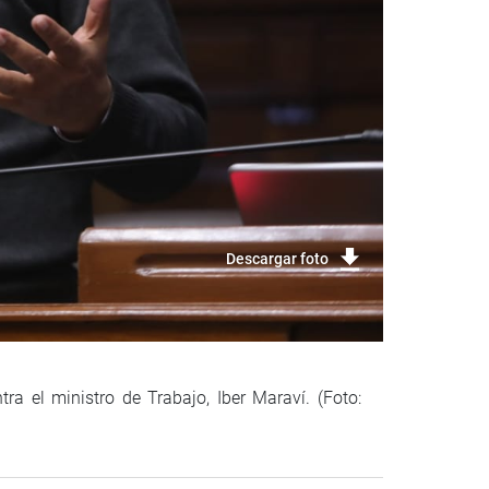
Descargar foto
ra el ministro de Trabajo, Iber Maraví. (Foto: