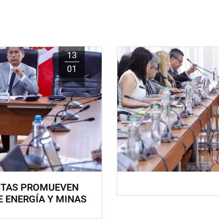
13
01
STAS PROMUEVEN
E ENERGÍA Y MINAS