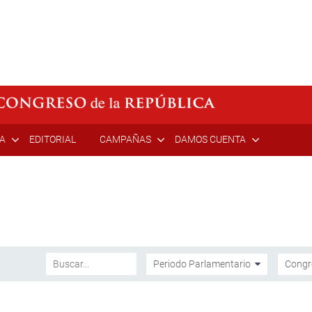
ÍA
EDITORIAL
CAMPAÑAS
DAMOS CUENTA