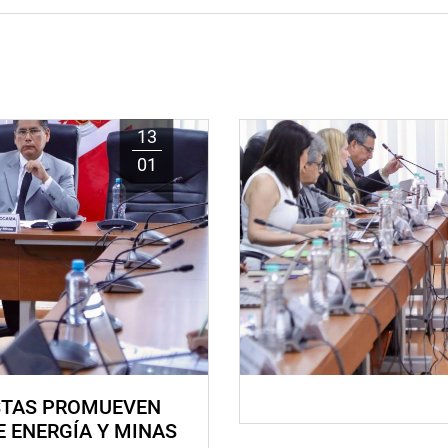
13
01
STAS PROMUEVEN
E ENERGÍA Y MINAS