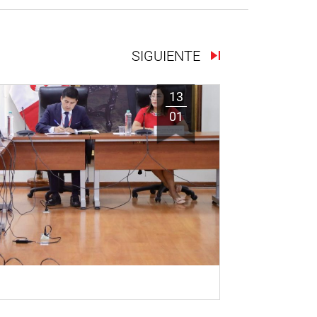
SIGUIENTE
13
01