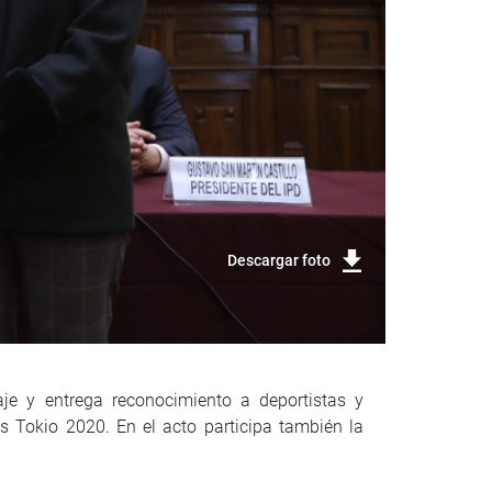
Descargar foto
aje y entrega reconocimiento a deportistas y
 Tokio 2020. En el acto participa también la