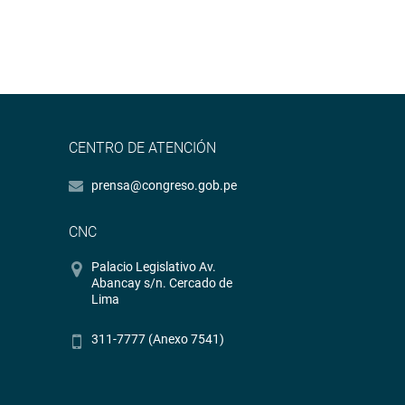
CENTRO DE ATENCIÓN
prensa@congreso.gob.pe
CNC
Palacio Legislativo Av.
Abancay s/n. Cercado de
Lima
311-7777 (Anexo 7541)