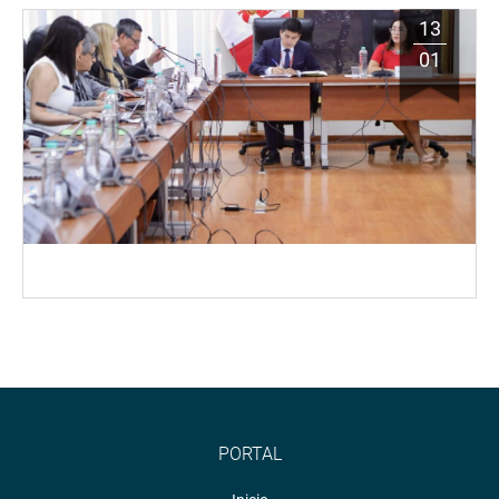
13
01
PORTAL