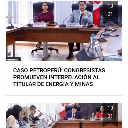
13
01
CASO PETROPERÚ: CONGRESISTAS
PROMUEVEN INTERPELACIÓN AL
TITULAR DE ENERGÍA Y MINAS
13
01