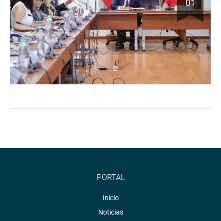
01
PORTAL
Inicio
Noticias