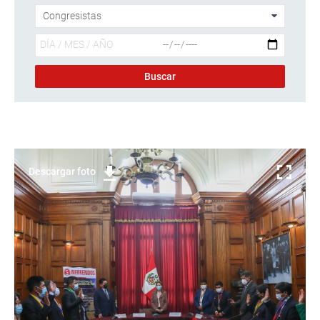
Descargar foto