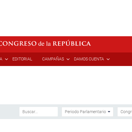
ÍA
EDITORIAL
CAMPAÑAS
DAMOS CUENTA