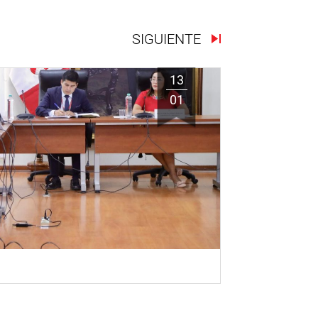
SIGUIENTE
13
01