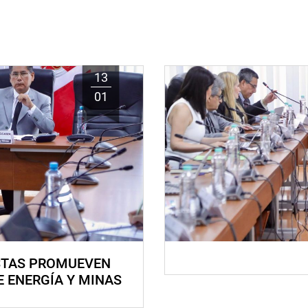
13
01
STAS PROMUEVEN
E ENERGÍA Y MINAS