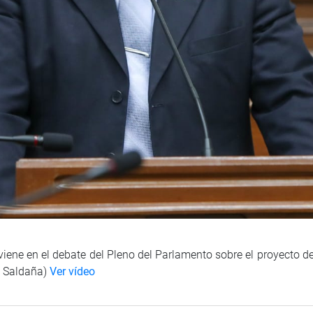
viene en el debate del Pleno del Parlamento sobre el proyecto d
. Saldaña)
Ver vídeo