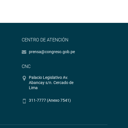
CENTRO DE ATENCIÓN
prensa@congreso.gob.pe
CNC
Palacio Legislativo Av.
Abancay s/n. Cercado de
Lima
311-7777 (Anexo 7541)