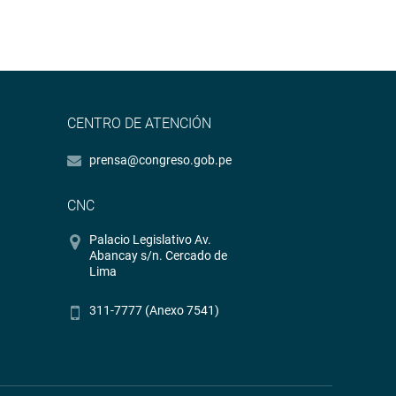
CENTRO DE ATENCIÓN
prensa@congreso.gob.pe
CNC
Palacio Legislativo Av.
Abancay s/n. Cercado de
Lima
311-7777 (Anexo 7541)