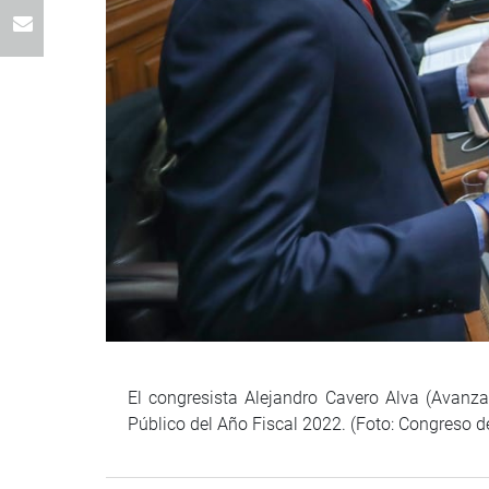
El congresista Alejandro Cavero Alva (Avanza 
Público del Año Fiscal 2022. (Foto: Congreso d