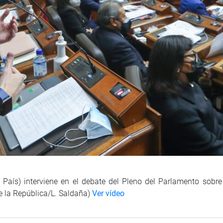
País) interviene en el debate del Pleno del Parlamento sobre
e la República/L. Saldaña)
Ver vídeo