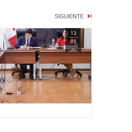
SIGUIENTE
13
01