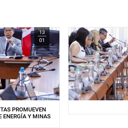
13
01
STAS PROMUEVEN
E ENERGÍA Y MINAS