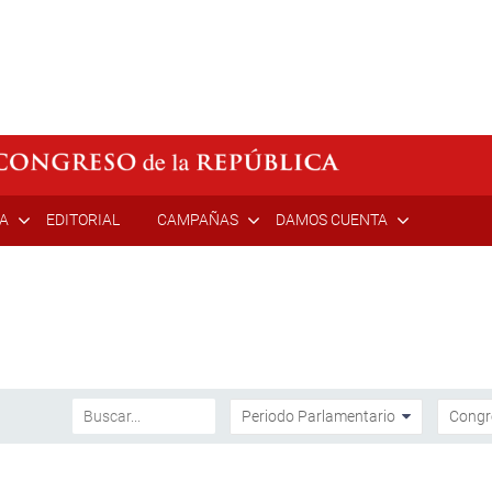
ÍA
EDITORIAL
CAMPAÑAS
DAMOS CUENTA