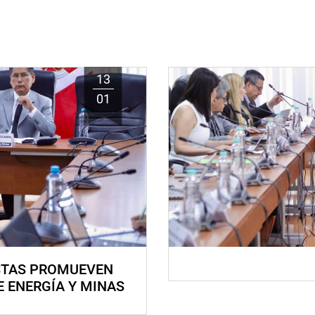
13
01
STAS PROMUEVEN
E ENERGÍA Y MINAS