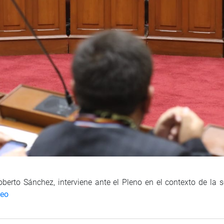
oberto Sánchez, interviene ante el Pleno en el contexto de la s
deo