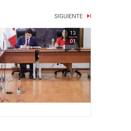
SIGUIENTE
13
01