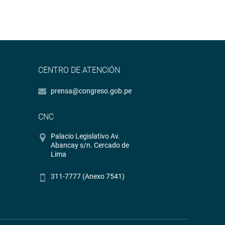
CENTRO DE ATENCIÓN
prensa@congreso.gob.pe
CNC
Palacio Legislativo Av.
Abancay s/n. Cercado de
Lima
311-7777 (Anexo 7541)