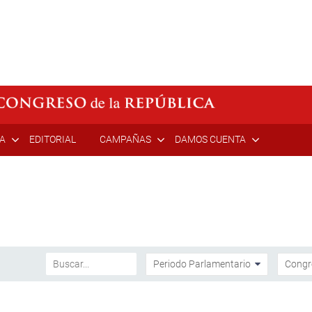
ÍA
EDITORIAL
CAMPAÑAS
DAMOS CUENTA