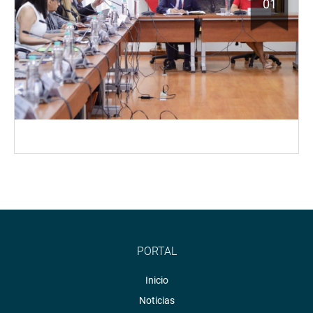
01
PORTAL
Inicio
Noticias