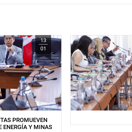
13
01
STAS PROMUEVEN
E ENERGÍA Y MINAS