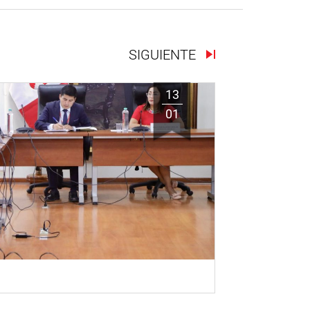
SIGUIENTE
13
01