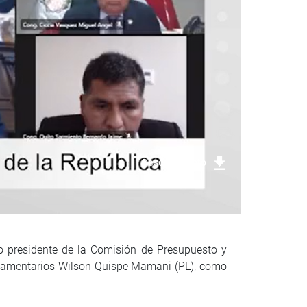
Descargar foto
do presidente de la Comisión de Presupuesto y
arlamentarios Wilson Quispe Mamani (PL), como