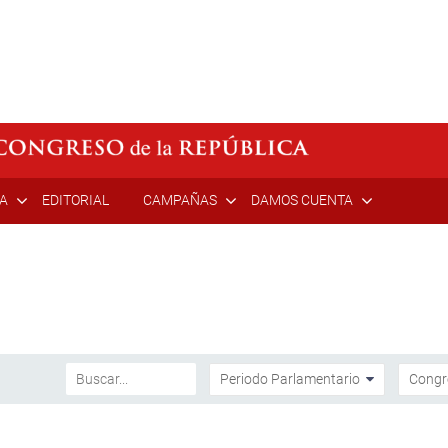
ÍA
EDITORIAL
CAMPAÑAS
DAMOS CUENTA