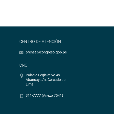
CENTRO DE ATENCIÓN
prensa@congreso.gob.pe
CNC
Palacio Legislativo Av.
Abancay s/n. Cercado de
Lima
311-7777 (Anexo 7541)