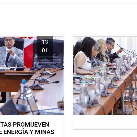
13
01
STAS PROMUEVEN
E ENERGÍA Y MINAS