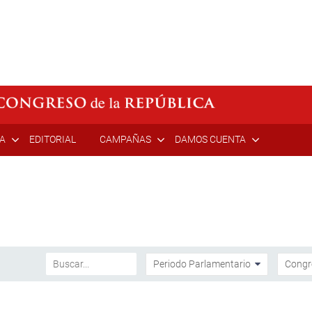
ÍA
EDITORIAL
CAMPAÑAS
DAMOS CUENTA