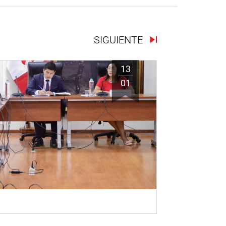
SIGUIENTE
13
01