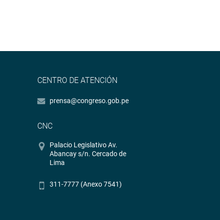
CENTRO DE ATENCIÓN
prensa@congreso.gob.pe
CNC
Palacio Legislativo Av.
Abancay s/n. Cercado de
Lima
311-7777 (Anexo 7541)