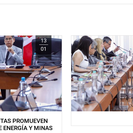
13
01
STAS PROMUEVEN
E ENERGÍA Y MINAS