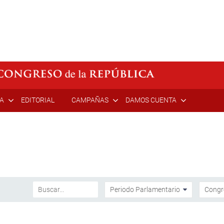
ÍA
EDITORIAL
CAMPAÑAS
DAMOS CUENTA