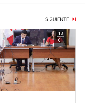
SIGUIENTE
13
01