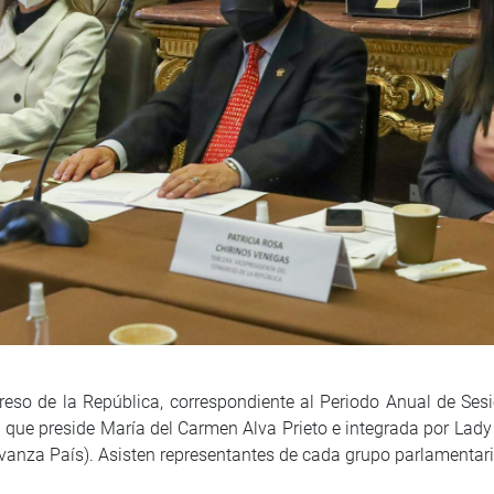
reso de la República, correspondiente al Periodo Anual de Se
a que preside María del Carmen Alva Prieto e integrada por L
vanza País). Asisten representantes de cada grupo parlamentari