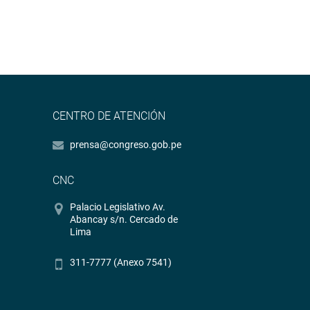
CENTRO DE ATENCIÓN
prensa@congreso.gob.pe
CNC
Palacio Legislativo Av.
Abancay s/n. Cercado de
Lima
311-7777 (Anexo 7541)