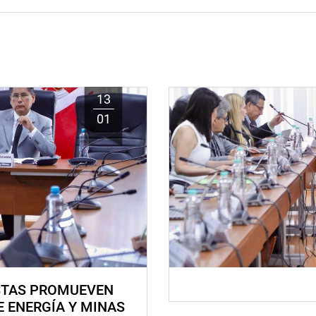
13
01
STAS PROMUEVEN
E ENERGÍA Y MINAS