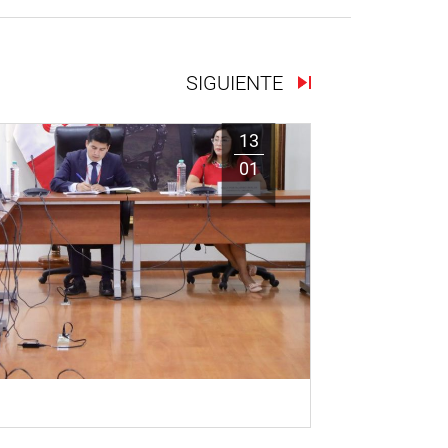
SIGUIENTE
13
01