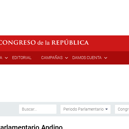
ÍA
EDITORIAL
CAMPAÑAS
DAMOS CUENTA
Parlamentario Andino