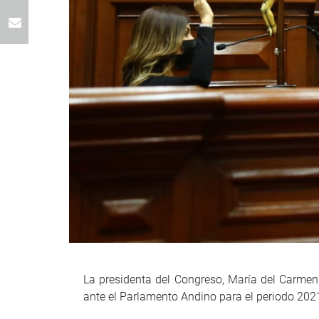
La presidenta del Congreso, María del Carmen 
ante el Parlamento Andino para el periodo 20