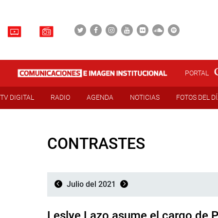
PORTAL
TV DIGITAL
RADIO
AGENDA
NOTICIAS
FOTOS DEL D
CONTRASTES
Julio del 2021
Leslye Lazo asume el cargo de 