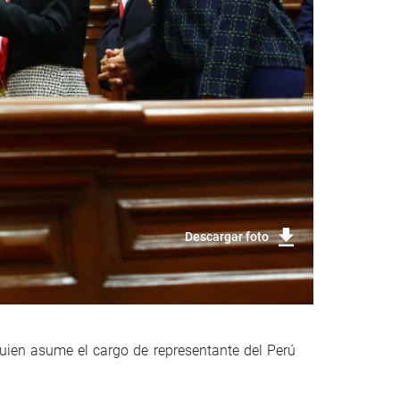
Descargar foto
quien asume el cargo de representante del Perú