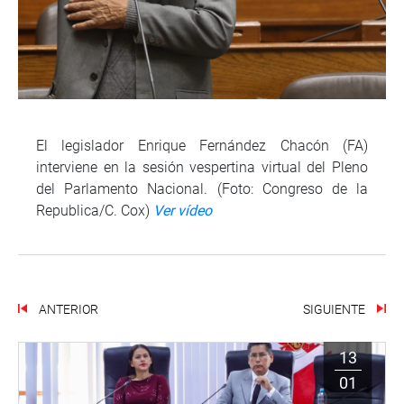
El legislador Enrique Fernández Chacón (FA)
interviene en la sesión vespertina virtual del Pleno
del Parlamento Nacional. (Foto: Congreso de la
Republica/C. Cox)
Ver vídeo
ANTERIOR
SIGUIENTE
13
01