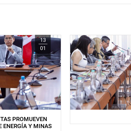
13
01
STAS PROMUEVEN
E ENERGÍA Y MINAS