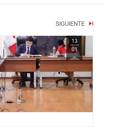
SIGUIENTE
13
01