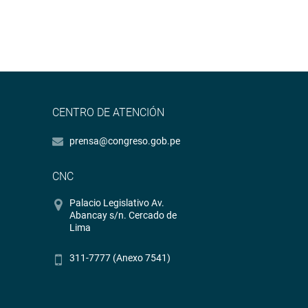
CENTRO DE ATENCIÓN
prensa@congreso.gob.pe
CNC
Palacio Legislativo Av.
Abancay s/n. Cercado de
Lima
311-7777 (Anexo 7541)