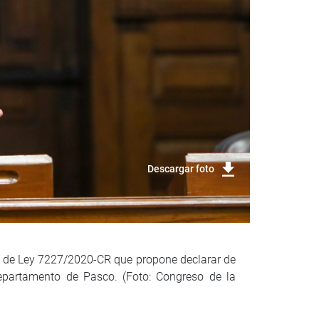
Descargar foto
to de Ley 7227/2020-CR que propone declarar de
departamento de Pasco. (Foto: Congreso de la