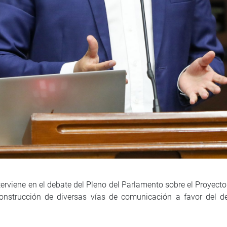
nterviene en el debate del Pleno del Parlamento sobre el Proyec
construcción de diversas vías de comunicación a favor del 