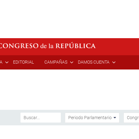
ÍA
EDITORIAL
CAMPAÑAS
DAMOS CUENTA