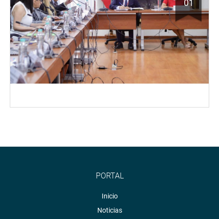
01
PORTAL
Inicio
Noticias