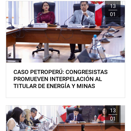
13
01
CASO PETROPERÚ: CONGRESISTAS
PROMUEVEN INTERPELACIÓN AL
TITULAR DE ENERGÍA Y MINAS
13
01