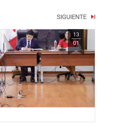
SIGUIENTE
13
01