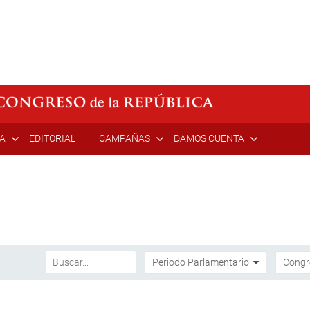
ÍA
EDITORIAL
CAMPAÑAS
DAMOS CUENTA