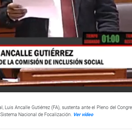
al, Luis Ancalle Gutiérrez (FA), sustenta ante el Pleno del Cong
l Sistema Nacional de Focalización.
Ver vídeo