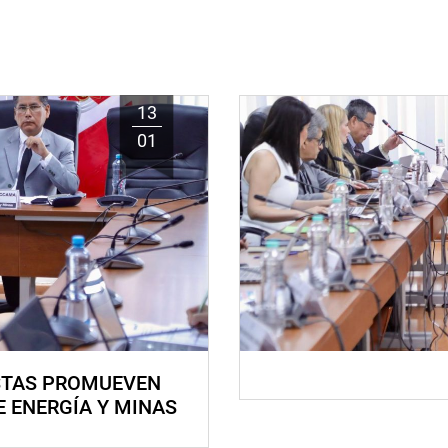
13
01
STAS PROMUEVEN
E ENERGÍA Y MINAS