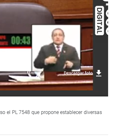
Descargar foto
reso el PL 7548 que propone establecer diversas