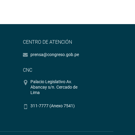
CENTRO DE ATENCIÓN
prensa@congreso.gob.pe
CNC
Palacio Legislativo Av.
Abancay s/n. Cercado de
Lima
311-7777 (Anexo 7541)