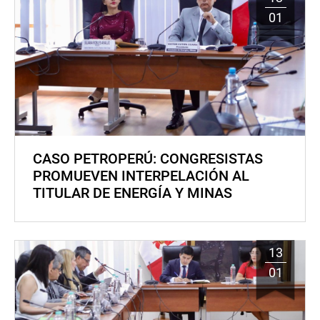
01
CASO PETROPERÚ: CONGRESISTAS
PROMUEVEN INTERPELACIÓN AL
TITULAR DE ENERGÍA Y MINAS
13
01