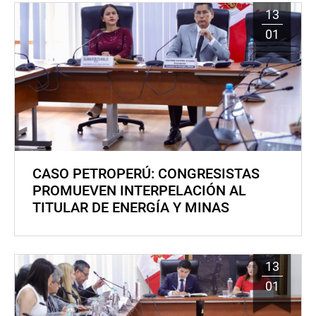
13
01
CASO PETROPERÚ: CONGRESISTAS
PROMUEVEN INTERPELACIÓN AL
TITULAR DE ENERGÍA Y MINAS
13
01