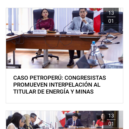
13
01
CASO PETROPERÚ: CONGRESISTAS
PROMUEVEN INTERPELACIÓN AL
TITULAR DE ENERGÍA Y MINAS
13
01