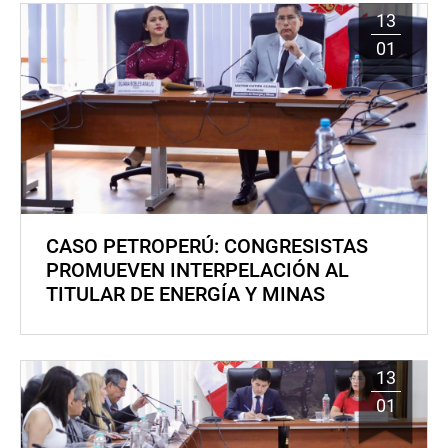
13
01
CASO PETROPERÚ: CONGRESISTAS
PROMUEVEN INTERPELACIÓN AL
TITULAR DE ENERGÍA Y MINAS
13
01