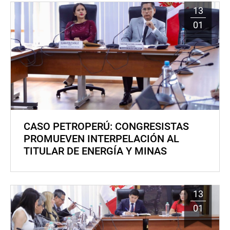
13
01
CASO PETROPERÚ: CONGRESISTAS
PROMUEVEN INTERPELACIÓN AL
TITULAR DE ENERGÍA Y MINAS
13
01