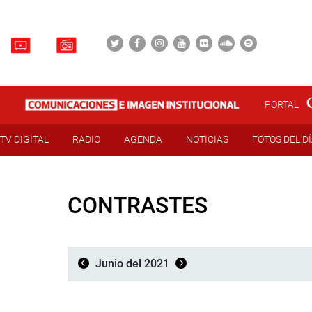
PORTAL
TV DIGITAL
RADIO
AGENDA
NOTICIAS
FOTOS DEL D
CONTRASTES
Junio del 2021