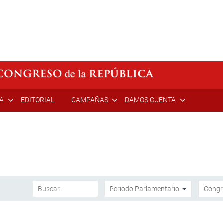
ÍA
EDITORIAL
CAMPAÑAS
DAMOS CUENTA