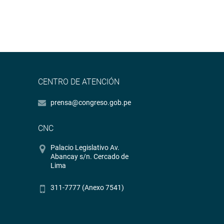
CENTRO DE ATENCIÓN
prensa@congreso.gob.pe
CNC
Palacio Legislativo Av.
Abancay s/n. Cercado de
Lima
311-7777 (Anexo 7541)