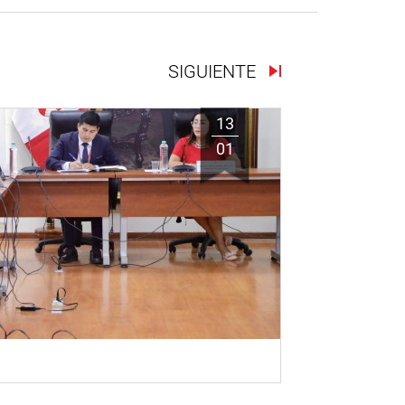
SIGUIENTE
13
01