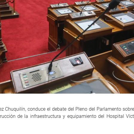
uez Chuquilín, conduce el debate del Pleno del Parlamento sobr
trucción de la infraestructura y equipamiento del Hospital Ví