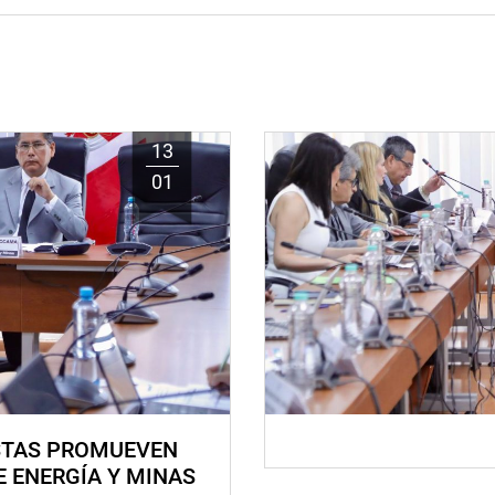
13
01
STAS PROMUEVEN
E ENERGÍA Y MINAS