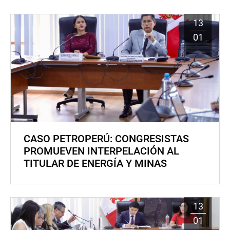
13
01
CASO PETROPERÚ: CONGRESISTAS
PROMUEVEN INTERPELACIÓN AL
TITULAR DE ENERGÍA Y MINAS
13
01