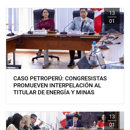
13
01
CASO PETROPERÚ: CONGRESISTAS
PROMUEVEN INTERPELACIÓN AL
TITULAR DE ENERGÍA Y MINAS
13
01