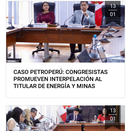
13
01
CASO PETROPERÚ: CONGRESISTAS
PROMUEVEN INTERPELACIÓN AL
TITULAR DE ENERGÍA Y MINAS
13
01