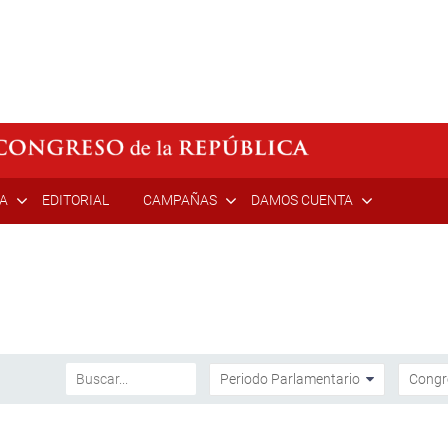
ÍA
EDITORIAL
CAMPAÑAS
DAMOS CUENTA