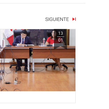
SIGUIENTE
13
01