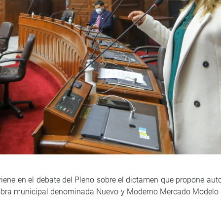
iene en el debate del Pleno sobre el dictamen que propone autor
a obra municipal denominada Nuevo y Moderno Mercado Modelo de