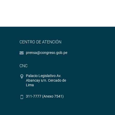
CENTRO DE ATENCIÓN
prensa@congreso.gob.pe
CNC
Palacio Legislativo Av.
Abancay s/n. Cercado de
Lima
311-7777 (Anexo 7541)