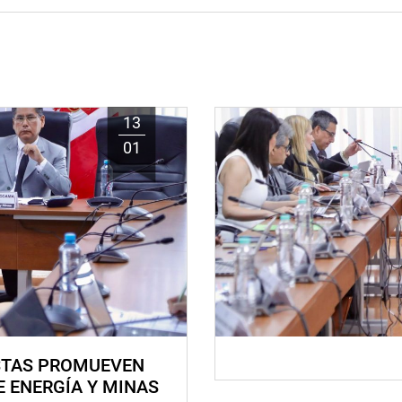
13
01
STAS PROMUEVEN
E ENERGÍA Y MINAS