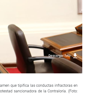
Descargar foto
ctamen que tipifica las conductas infractoras en
otestad sancionadora de la Contraloría. (Foto: