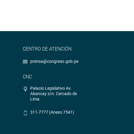
CENTRO DE ATENCIÓN
prensa@congreso.gob.pe
CNC
Palacio Legislativo Av.
Abancay s/n. Cercado de
Lima
311-7777 (Anexo 7541)