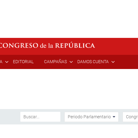
ÍA
EDITORIAL
CAMPAÑAS
DAMOS CUENTA