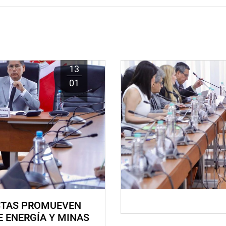
13
01
STAS PROMUEVEN
E ENERGÍA Y MINAS