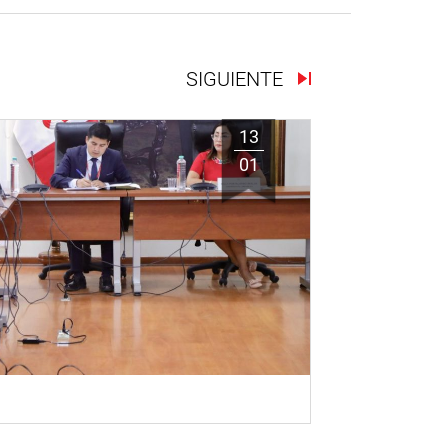
SIGUIENTE
13
01