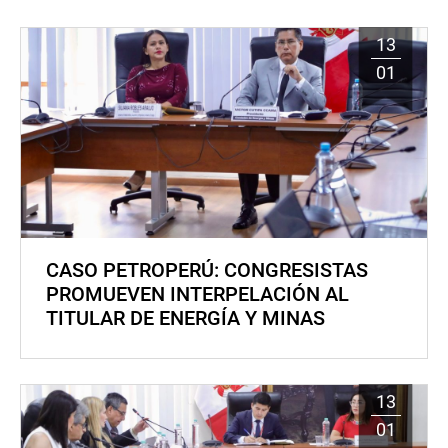
13
01
CASO PETROPERÚ: CONGRESISTAS
PROMUEVEN INTERPELACIÓN AL
TITULAR DE ENERGÍA Y MINAS
13
01