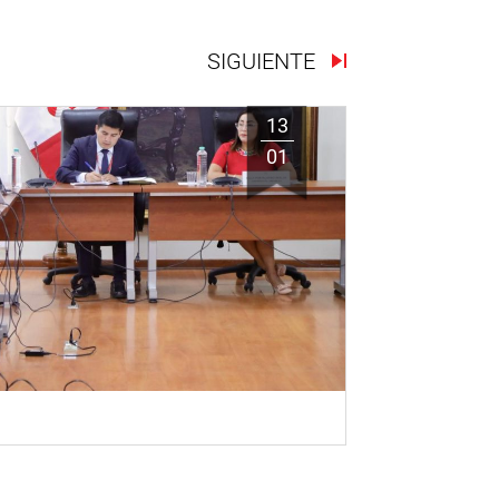
SIGUIENTE
13
01