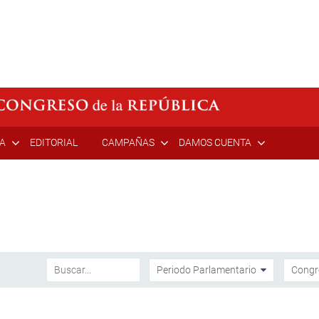
ÍA
EDITORIAL
CAMPAÑAS
DAMOS CUENTA