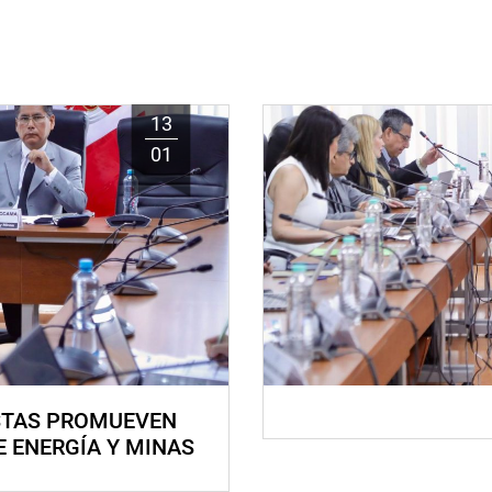
13
01
STAS PROMUEVEN
E ENERGÍA Y MINAS