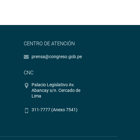
CENTRO DE ATENCIÓN
prensa@congreso.gob.pe
CNC
Palacio Legislativo Av.
Abancay s/n. Cercado de
Lima
311-7777 (Anexo 7541)