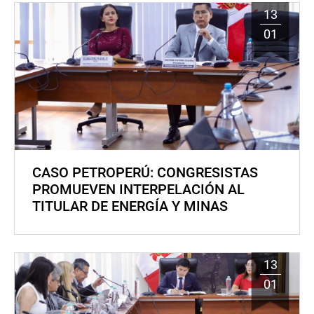
13
01
CASO PETROPERÚ: CONGRESISTAS
PROMUEVEN INTERPELACIÓN AL
TITULAR DE ENERGÍA Y MINAS
13
01