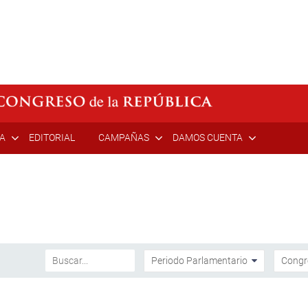
ÍA
EDITORIAL
CAMPAÑAS
DAMOS CUENTA