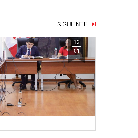
SIGUIENTE
13
01