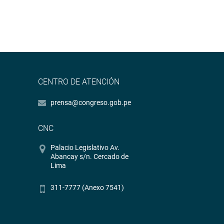
CENTRO DE ATENCIÓN
prensa@congreso.gob.pe
CNC
Palacio Legislativo Av.
Abancay s/n. Cercado de
Lima
311-7777 (Anexo 7541)