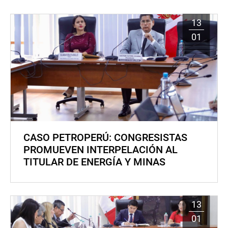
13
01
CASO PETROPERÚ: CONGRESISTAS
PROMUEVEN INTERPELACIÓN AL
TITULAR DE ENERGÍA Y MINAS
13
01