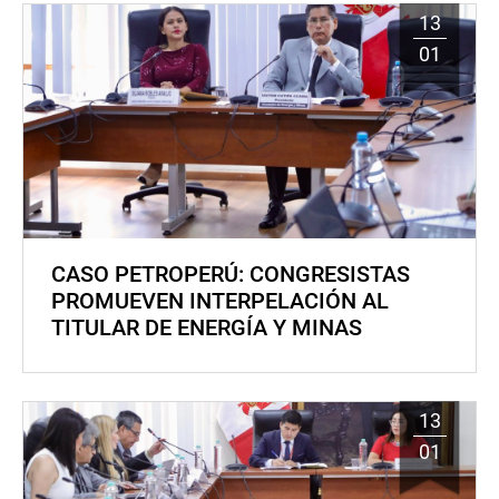
13
01
CASO PETROPERÚ: CONGRESISTAS
PROMUEVEN INTERPELACIÓN AL
TITULAR DE ENERGÍA Y MINAS
13
01