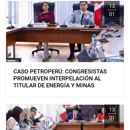
13
01
CASO PETROPERÚ: CONGRESISTAS
PROMUEVEN INTERPELACIÓN AL
TITULAR DE ENERGÍA Y MINAS
13
01