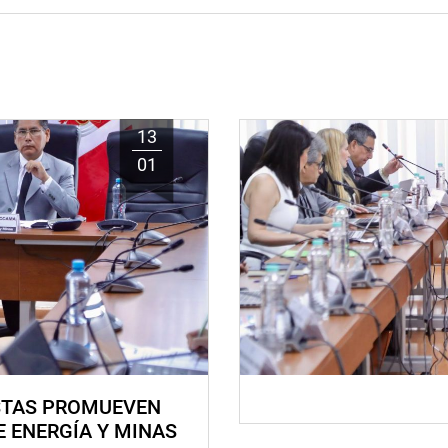
13
01
STAS PROMUEVEN
E ENERGÍA Y MINAS