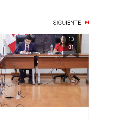
SIGUIENTE
13
01