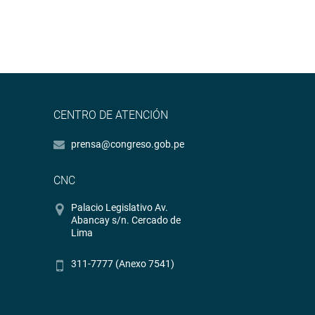
CENTRO DE ATENCIÓN
prensa@congreso.gob.pe
CNC
Palacio Legislativo Av.
Abancay s/n. Cercado de
Lima
311-7777 (Anexo 7541)