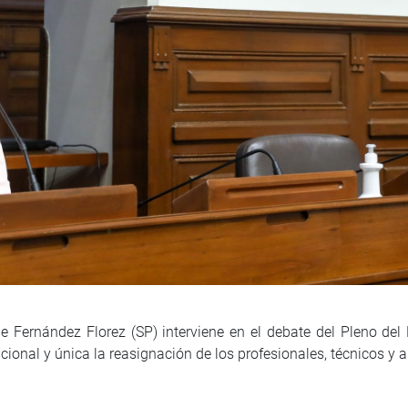
de Fernández Florez (SP) interviene en el debate del Pleno de
nal y única la reasignación de los profesionales, técnicos y au