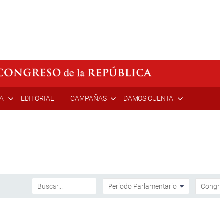
ÍA
EDITORIAL
CAMPAÑAS
DAMOS CUENTA