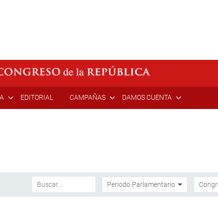
ÍA
EDITORIAL
CAMPAÑAS
DAMOS CUENTA