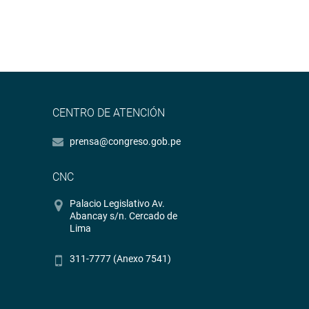
CENTRO DE ATENCIÓN
prensa@congreso.gob.pe
CNC
Palacio Legislativo Av.
Abancay s/n. Cercado de
Lima
311-7777 (Anexo 7541)