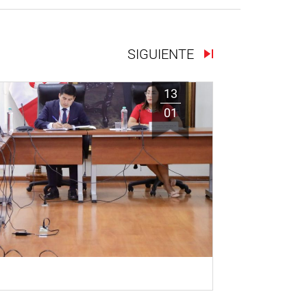
SIGUIENTE
13
01