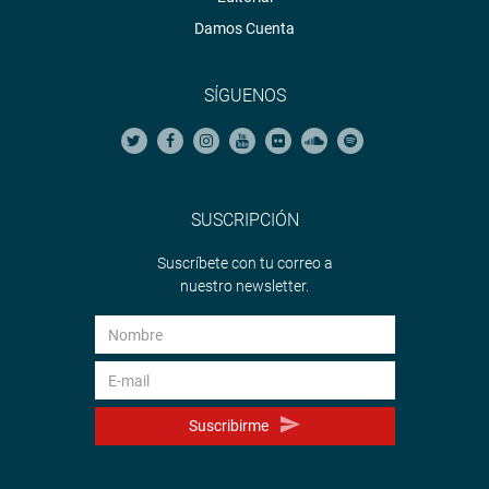
Damos Cuenta
SÍGUENOS
SUSCRIPCIÓN
Suscríbete con tu correo a
nuestro newsletter.
Suscribirme