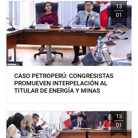
13
01
CASO PETROPERÚ: CONGRESISTAS
PROMUEVEN INTERPELACIÓN AL
TITULAR DE ENERGÍA Y MINAS
13
01