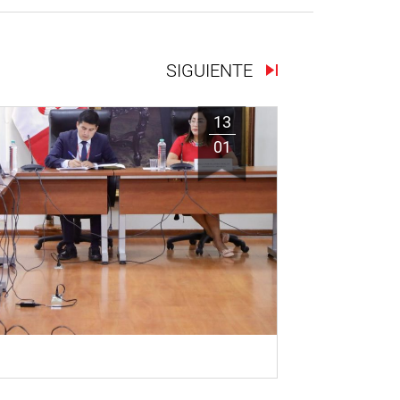
SIGUIENTE
13
01