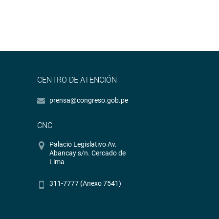
CENTRO DE ATENCIÓN
prensa@congreso.gob.pe
CNC
Palacio Legislativo Av.
Abancay s/n. Cercado de
Lima
311-7777 (Anexo 7541)