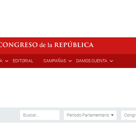
ÍA
EDITORIAL
CAMPAÑAS
DAMOS CUENTA