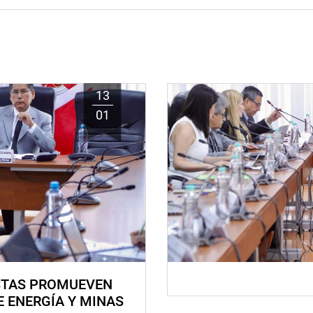
13
01
STAS PROMUEVEN
E ENERGÍA Y MINAS