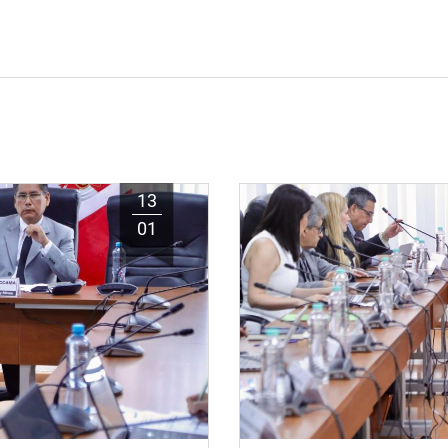
13
01