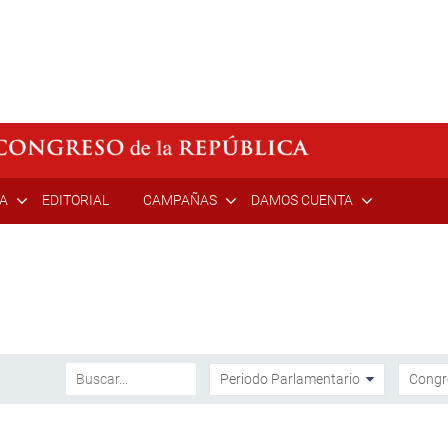
ÍA
EDITORIAL
CAMPAÑAS
DAMOS CUENTA