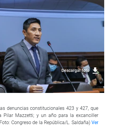
Descargar foto
las denuncias constitucionales 423 y 427, que
 Pilar Mazzetti; y un año para la excanciller
 (Foto: Congreso de la República/L. Saldaña)
Ver