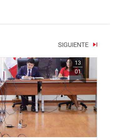
SIGUIENTE
13
01