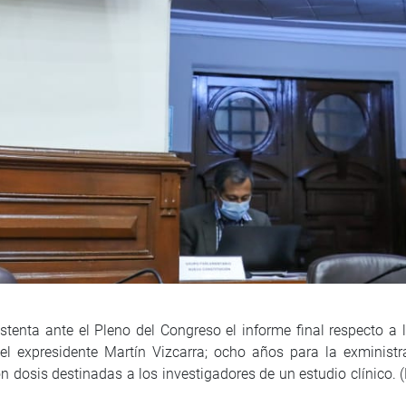
tenta ante el Pleno del Congreso el informe final respecto a 
el expresidente Martín Vizcarra; ocho años para la exministra
con dosis destinadas a los investigadores de un estudio clínico.