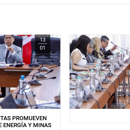
13
01
STAS PROMUEVEN
E ENERGÍA Y MINAS