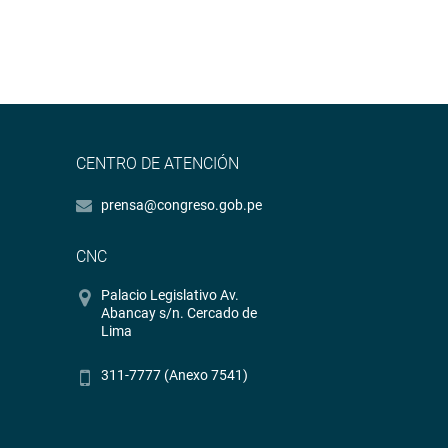
CENTRO DE ATENCIÓN
prensa@congreso.gob.pe
CNC
Palacio Legislativo Av.
Abancay s/n. Cercado de
Lima
311-7777 (Anexo 7541)