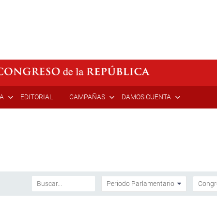
ÍA
EDITORIAL
CAMPAÑAS
DAMOS CUENTA