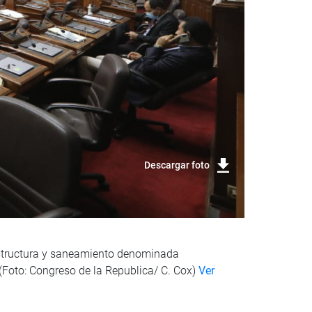
Descargar foto
aestructura y saneamiento denominada
. (Foto: Congreso de la Republica/ C. Cox)
Ver