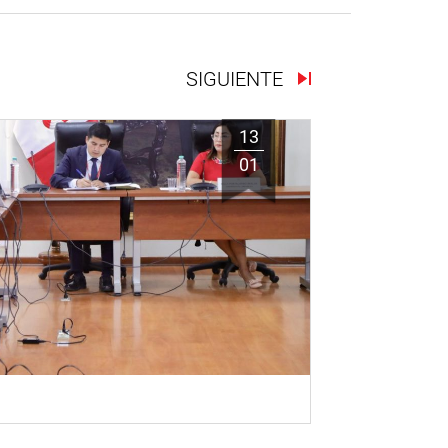
SIGUIENTE
13
01