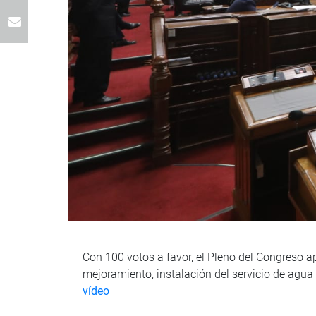
Con 100 votos a favor, el Pleno del Congreso 
mejoramiento, instalación del servicio de agua 
vídeo