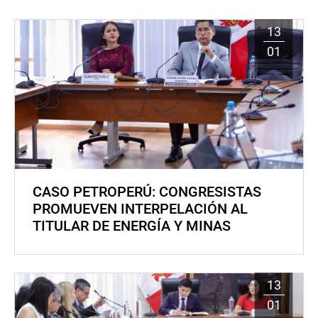
13
01
CASO PETROPERÚ: CONGRESISTAS
PROMUEVEN INTERPELACIÓN AL
TITULAR DE ENERGÍA Y MINAS
13
01