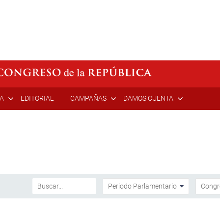
ÍA
EDITORIAL
CAMPAÑAS
DAMOS CUENTA