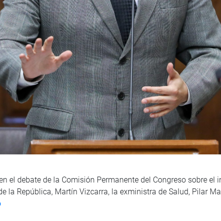
e en el debate de la Comisión Permanente del Congreso sobre el i
la República, Martín Vizcarra, la exministra de Salud, Pilar Mazze
o