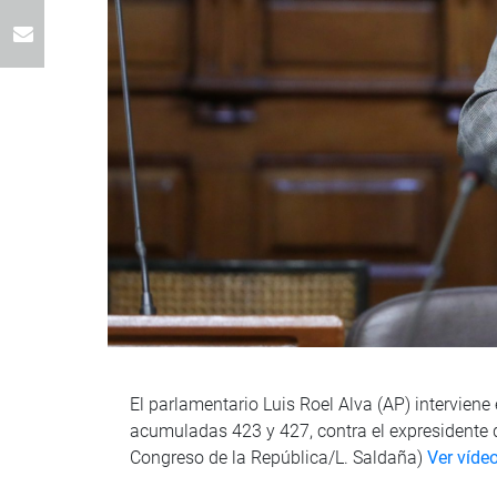
El parlamentario Luis Roel Alva (AP) intervien
acumuladas 423 y 427, contra el expresidente de 
Congreso de la República/L. Saldaña)
Ver víde