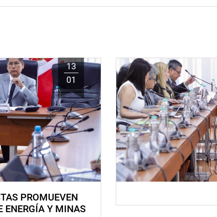
13
01
STAS PROMUEVEN
E ENERGÍA Y MINAS