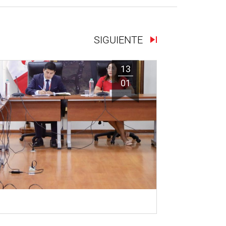
SIGUIENTE
13
01