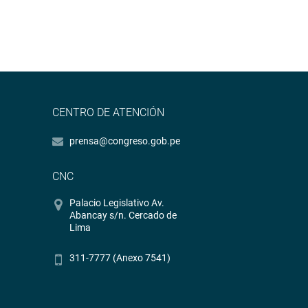
CENTRO DE ATENCIÓN
prensa@congreso.gob.pe
CNC
Palacio Legislativo Av.
Abancay s/n. Cercado de
Lima
311-7777 (Anexo 7541)