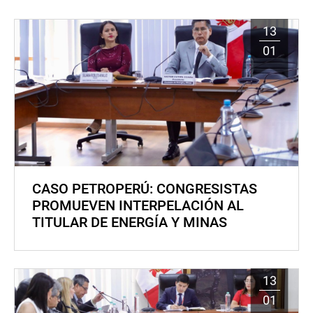
13
01
CASO PETROPERÚ: CONGRESISTAS
PROMUEVEN INTERPELACIÓN AL
TITULAR DE ENERGÍA Y MINAS
13
01